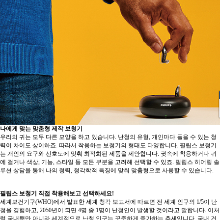
나에게 맞는 맞춤형 제작 보청기
우리의 귀는 모두 다른 모양을 하고 있습니다. 난청의 유형, 개인마다 들을 수 있는 청
력이 차이도 상이하죠. 따라서 착용하는 보청기의 형태도 다양합니다. 필립스 보청기
는 개인의 요구와 선호도에 맞춰 최적화된 제품을 제안합니다. 귓속에 착용하거나 귀
에 걸거나 색상, 기능, 스타일 등 모든 부분을 고려해 선택할 수 있죠. 필립스 히어링 솔
루션 상담을 통해 나의 청력, 청각학적 특징에 맞춰 맞춤형으로 사용할 수 있습니다.
필립스 보청기 직접 착용해보고 선택하세요!
세계보건기구(WHO)에서 발표한 세계 청각 보고서에 따르면 전 세계 인구의 1/5이 난
청을 경험하고, 2050년이 되면 4명 중 1명이 난청인이 발생할 것이라고 말합니다. 이처
럼 국내뿐만 아니라 세계적으로 난청 인구는 꾸준하게 증가하는 추세입니다. 국내 건