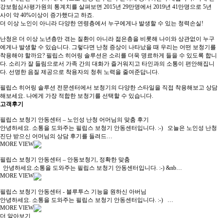
강보험심사평가원의 통계치를 살펴보면 2015년 29만명에서 2019년 41만명으로 5년
사이 약 40%이상이 증가했다고 하죠.
더 이상 노인이 아니라 다양한 연령층에서 누구에게나 발생할 수 있는 청력손실!
난청은 더 이상 노년층만 겪는 질환이 아니라 젊은층을 비롯해 나이와 상관없이 누구
에게나 발생할 수 있습니다. 그렇다면 난청 증상이 나타났을 때 우리는 어떤 보청기를
착용해야 할까요? 필립스 히어링 솔루션은 소리를 더욱 명료하게 들을 수 있도록 합니
다. 소리가 잘 들림으로서 가족 간의 대화가 즐거워지고 타인과의 소통이 편안해집니
다. 선명한 음질 제공으로 착용자의 청취 노력을 줄여준답니다.
필립스 히어링 솔루션 전문센터에서 보청기의 다양한 스타일을 직접 착용해보고 상담
해보세요. 나에게 가장 적합한 보청기를 선택할 수 있습니다.
고객후기
필립스 보청기 안동센터 – 노인성 난청 어머님의 맞춤 후기
안녕하세요. 소통을 도와주는 필립스 보청기 안동센터입니다. :-) ​오늘은 노인성 난청
진단 받으신 어머님의 상담 후기를 들려드…
MORE VIEW
필립스 보청기 안동센터 – 안동보청기, 정확한 맞춤
안녕하세요.소통을 도와주는 필립스 보청기 안동센터입니다. :-) &nb…
MORE VIEW
필립스 보청기 안동센터 - 블루투스 기능을 원하신 아버님
안녕하세요. 소통을 도와주는 필립스 보청기 안동센터입니다. :-) …
MORE VIEW
더 알아보기