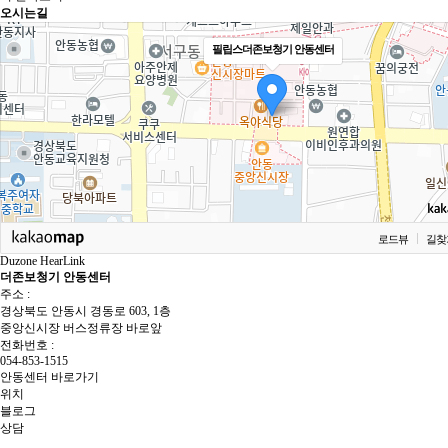
오시는길
필립스더존보청기 안동센터
로드뷰
길찾
Duzone HearLink
더존보청기 안동센터
주소 :
경상북도 안동시 경동로 603, 1층
중앙신시장 버스정류장 바로앞
전화번호 :
054-853-1515
안동센터 바로가기
위치
블로그
상담