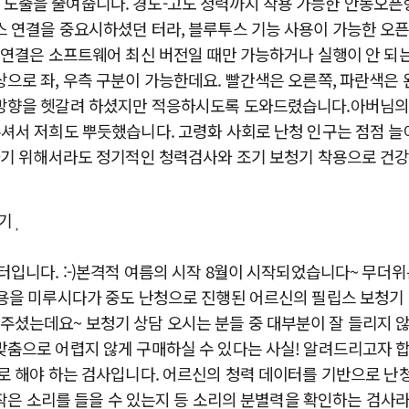
 노출을 줄여줍니다. 경도-고도 청력까지 착용 가능한 안동오픈
 연결을 중요시하셨던 터라, 블루투스 기능 사용이 가능한 오
 연결은 소프트웨어 최신 버전일 때만 가능하거나 실행이 안 되는 
으로 좌, 우측 구분이 가능한데요. 빨간색은 오른쪽, 파란색은
 방향을 헷갈려 하셨지만 적응하시도록 도와드렸습니다.아버님의
주셔서 저희도 뿌듯했습니다. 고령화 사회로 난청 인구는 점점 늘
하기 위해서라도 정기적인 청력검사와 조기 보청기 착용으로 건강
청기
입니다. :-)​본격적 여름의 시작 8월이 시작되었습니다~ 무더
용을 미루시다가 중도 난청으로 진행된 어르신의 필립스 보청기 
셨는데요~ 보청기 상담 오시는 분들 중 대부분이 잘 들리지 
춤으로 어렵지 않게 구매하실 수 있다는 사실! 알려드리고자 합
로 해야 하는 검사입니다. 어르신의 청력 데이터를 기반으로 난
나 작은 소리를 들을 수 있는지 등 소리의 분별력을 확인하는 검사