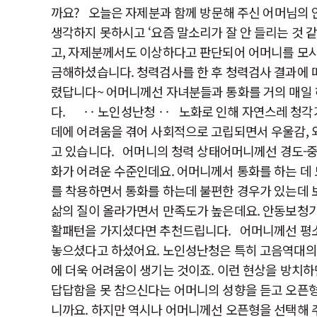
까요? 오늘은 자제분과 함께 방문해 주신 어머님의 
생각하지 못하시고 ‘요즘 말소리가 잘 안 들리는 것 
고, 자제분께서도 이상하다고 판단되어 어머니를 모시
금해하셨습니다. 청력검사를 한 후 청력검사 결과에 
렸답니다~ 어머니께선 자녀분들과 통화를 거의 매일 
다. ​ ‥ 노인성난청 ‥ 노화로 인해 자연스레 청
데에 어려움을 겪어 사회적으로 고립되면서 우울감, 
고 있습니다. ​어머니의 청력 상태어머니께선 경도-
화가 어려운 수준인데요. 어머니께서 통화를 하는 데
를 착용하면서 통화를 하는데 불편한 경우가 있는데 
삶의 질이 올라가면서 만족도가 높은데요. 안동보청기
활패턴을 가지셨다면 추천드립니다. ​어머니께선 평소 
놓으셨다고 하셨어요. 노인성난청은 특히 고음역대의 
에 더욱 어려움이 생기는 것이죠. 이런 현상을 방치하
답답함을 못 참으신다는 어머니의 성향을 듣고 오픈형
니까요. 하지만 역시나 어머니께선 오픈형을 선택해 