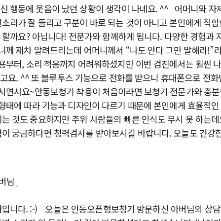
 행동에 웃음이 났던 상황이 생각이 나네요. ^^ 어머니와 자
소리가 잘 들리고 구분이 바로 되는 것이 아니고 본인에게 적합한
 할까요? 아닙니다! 전문가와 함께하게 됩니다. 다양한 경험과
머니께 재차 알려드리는데 어머니께서 “나도 안다 그만 말해라!”
착용부터, 소리 적응까지 어려워하셨지만 이번 검진에서는 훨씬 
셨고요. ^^ 또 블루투스 기능으로 전화를 받으니 휴대폰으로 전화
하시면서요~​안동보청기 착용이 처음이라면 보청기 전문가와 충분
 형태에 따라 기능과 디자인이 다르기 때문에 본인에게 효율적인
는 것도 중요하지만 주위 사람들의 빠른 인식도 무시 못 하는데
력이 궁금하다면 청력검사를 받아보시길 바랍니다. 오늘도 건강
아버님
입니다. :-) 오늘은 안동오픈형보청기 방문하신 아버님의 상