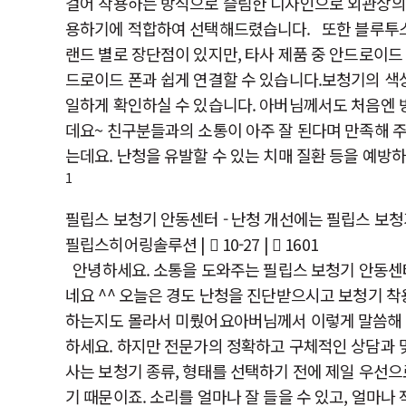
걸어 착용하는 방식으로 슬림한 디자인으로 외관상의
용하기에 적합하여 선택해드렸습니다. ​또한 블루투스
랜드 별로 장단점이 있지만, 타사 제품 중 안드로이드
드로이드 폰과 쉽게 연결할 수 있습니다.보청기의 색상
일하게 확인하실 수 있습니다. 아버님께서도 처음엔
데요~ 친구분들과의 소통이 아주 잘 된다며 만족해 
는데요. 난청을 유발할 수 있는 치매 질환 등을 예방
1
필립스 보청기 안동센터 - 난청 개선에는 필립스 보
필립스히어링솔루션
|
10-27 |
1601
안녕하세요. 소통을 도와주는 필립스 보청기 안동센터
네요 ^^ 오늘은 경도 난청을 진단받으시고 보청기 착
하는지도 몰라서 미뤘어요아버님께서 이렇게 말씀해 주
하세요. 하지만 전문가의 정확하고 구체적인 상담과 맞
사는 보청기 종류, 형태를 선택하기 전에 제일 우선으
기 때문이죠. 소리를 얼마나 잘 들을 수 있고, 얼마