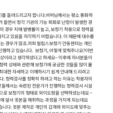
 후기를 들려드리고자 합니다.어머님께서는 평소 통화하
가 들면서 청각 기관의 기능 퇴화로 난청이 발생한 경
의 경우 치매 발병률이 높고, 보청기 착용으로 청력을
빠지고 있음을 자각하기 어렵습니다. 이 때문에 대수롭
는 경우가 많죠.​저희 필립스보청기 안동센터는 개인
 진행하고 있습니다. ​보청기, 어떻게 맞춰주나요?이번
현상이라고 생각하셨다고 하세요~ 이후에 자녀분들이
청력 상태와 관련해 보청기에 궁금한 것들을 많이 물
 최대한 자세하고 이해하시기 쉽게 안내해 드리려고
다. 청력검사를 정확히 하려고 하는 이유는 착용자의
 분들께서는 숙련된 전문가가 진행하는 청력검사 시설
으로 보청기의 형태로 외이도형​을 선택하셨는데요 ~
작에 앞서 귓본을 채취하는 과정을 거치게 되는데요
습니다. 귓본 제작은 개인의 갑개와 외이도에 맞추는