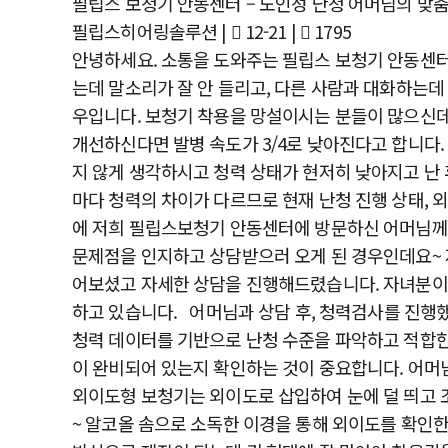
필립스 보청기 안동센터 – 노인성 난청 어머님의 맞
필립스히어링솔루션
|
12-21 |
1795
안녕하세요. 소통을 도와주는 필립스 보청기 안동센터입
는데 말소리가 잘 안 들리고, 다른 사람과 대화하는데
우입니다. 보청기 착용을 망설이시는 분들이 많으신데
개선하신다면 발병 속도가 3/4로 낮아진다고 합니다
지 않게 생각하시고 청력 상태가 현저히 낮아지고 난
마다 청력의 차이가 다르므로 현재 난청 진행 상태, 외
에 저희 필립스보청기 안동센터에 방문하신 어머님께
문제점을 인지하고 상담받으러 오게 된 경우인데요~ 
어보셨고 자세한 상담을 진행해드렸습니다.​ 자녀분이
하고 있습니다. 어머님과 상담 후, 청력검사를 진행
청력 데이터를 기반으로 난청 수준을 파악하고 적합한
이 완비되어 있는지 확인하는 것이 중요합니다. 어머
외이도형 보청기는 외이도로 삽입하여 눈에 덜 띄고 
~ 알코올 솜으로 소독한 이경을 통해 외이도를 확인