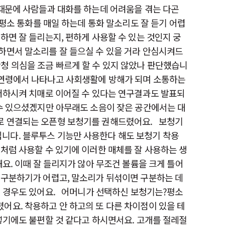
때문에 사람들과 대화를 하는데 어려움을 겪는 다곤
 평소 통화를 매일 하는데 통화 말소리도 잘 듣기 어렵
면 잘 들리는지, 편하게 사용할 수 있는 것인지 궁
하면서 말소리를 잘 들으실 수 있을 거라 안심시켜드
청 의심을 조금 빠르게 할 수 있지 않았나 판단했습니
상 연령에서 나타나고 사회생활에 방해가 되며 소통하는
 저하시켜 치매로 이어질 수 있다는 연구결과도 발표되
수 있으셨겠지만 아무래도 소음이 잦은 공간에서는 대
로 연결되는 오픈형 보청기를 권해드렸어요. ​보청기
니다. 블루투스 기능만 사용한다 해도 보청기 착용
처럼 사용할 수 있기에 이러한 매체를 잘 사용하는 생
요. 이때 잘 들리지가 않아 무조건 볼륨을 크게 틀어
 구분하기가 어렵고, 말소리가 뒤섞이면 구분하는 데
 경우도 있어요. ​어머니가 선택하신 보청기는?​평소
어요. 착용하고 안 하고의 또 다른 차이점이 있을 테
넣기에도 불편할 것 같다고 하시면서요. 고개를 절레절