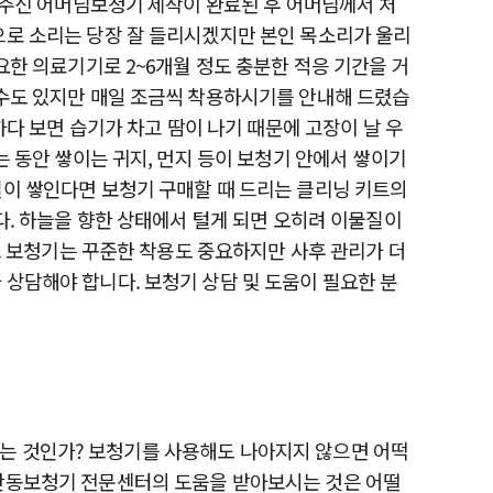
해주신 어머님보청기 제작이 완료된 후 어머님께서 처
으로 소리는 당장 잘 들리시겠지만 본인 목소리가 울리
요한 의료기기로 2~6개월 정도 충분한 적응 기간을 거
 수도 있지만 매일 조금씩 착용하시기를 안내해 드렸습
다 보면 습기가 차고 땀이 나기 때문에 고장이 날 우
는 동안 쌓이는 귀지, 먼지 등이 보청기 안에서 쌓이기
질이 쌓인다면 보청기 구매할 때 드리는 클리닝 키트의
다. 하늘을 향한 상태에서 털게 되면 오히려 이물질이
. 보청기는 꾸준한 착용도 중요하지만 사후 관리가 더
상담해야 합니다. 보청기 상담 및 도움이 필요한 분
듣는 것인가? 보청기를 사용해도 나아지지 않으면 어떡
 안동보청기 전문센터의 도움을 받아보시는 것은 어떨