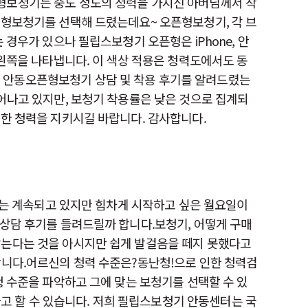
형보청기는 중도 정도의 청력을 가지신 아버님께서 착
픈형보청기를 선택해 드렸는데요~ 오픈형보청기, 각 브
경우가 있으나 필립스보청기 오픈형은 iPhone, 안
 왼쪽을 나타냅니다. 이 색상 적용은 청력도에서도 동
 안동오픈형보청기 상담 및 착용 후기를 알려드렸는
어나고 있지만, 보청기 착용률은 낮은 것으로 집계되
한 청력을 지키시길 바랍니다. 감사합니다. ​
위는 계속되고 있지만 힘차게 시작하고 싶은 월요일이
상담 후기를 들려드릴까 합니다.​보청기, 어떻게 구매
않는다는 것을 아시지만 쉽게 발걸음을 떼지 못했다고
니다.​ 어르신의 청력 수준은?동난청!으로 인한 청력검
청 수준을 파악하고 그에 맞는 보청기를 선택할 수 있
라고 할 수 있습니다. 저희 필립스보청기 안동센터는 국