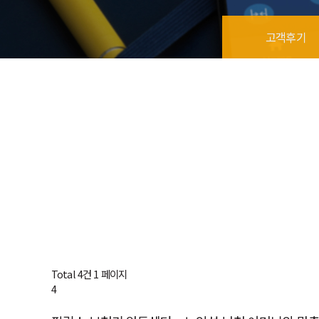
고객후기
Total 4건
1 페이지
4