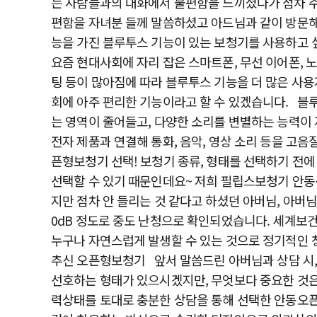
는 사람들과의 대화에서 불편함을 느끼셨다가 점차 주
편함을 자녀분 들께 말씀하셨고 아드님과 같이 방문해
능을 가진 블루투스 기능이 있는 보청기를 사용하고 
요즘 현대사회에 자리 잡은 스마트폰, 무선 이어폰, 
팅 등이 많아짐에 따라 블루투스 기능을 더 많은 사용자
회에 아주 편리한 기능이라고 할 수 있겠습니다. ​블
는 영역이 줄어들고, 다양한 소리를 변별하는 능력이
전자 제품과 연결해 통화, 음악, 영상 소리 등을 고
픈형보청기 선택! 보청기 종류, 형태를 선택하기 전
선택할 수 있기 때문인데요~ 저희 필립스보청기 안동
지만 점차 안 들리는 것 같다고 하셨던 아버님, 아버
0dB 정도로 중도 난청으로 확인되었습니다. 세계보건
누구나 자연스럽게 발생할 수 있는 것으로 정기적인 
추신 오픈형보청기 앞서 말씀드린 아버님과 상담 시,
선호하는 형태가 있으시겠지만, 무엇보다 중요한 것은 
력상태를 토대로 충분한 상담을 통해 선택한 안동오