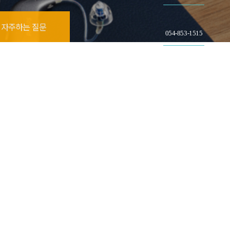
자주하는 질문
054-853-1515
네이버 톡톡