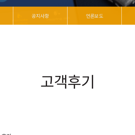
공지사항
언론보도
고객후기