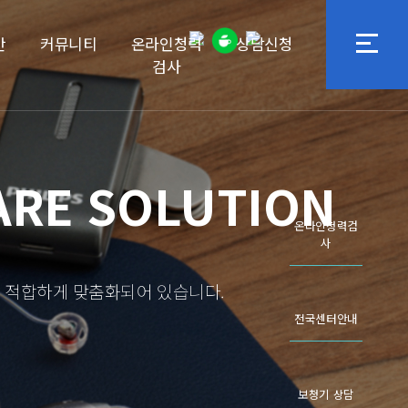
안
커뮤니티
온라인청력
상담신청
검사
ARE SOLUTION
온라인청력검
사
 적합하게 맞춤화되어 있습니다.
전국센터안내
보청기 상담