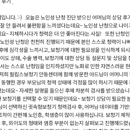
춤 후기
니다. :-) ​오늘은 노인성 난청 진단 받으신 어머님의 상담
 잘 안 들려서 불편함을 느끼셨다는데요~ 노인성 난청으로 나이
요~ 지체하시다가 청력은 더 안 좋아진다는 사실! ​또한 난청인
. 노인성 난청은 천천히 진행되기 때문에 본인 스스로 청력이 나
 후에 심각성을 느끼시고, 보청기에 대한 필요성을 인식하게 되시
이도 상태, 수술 병력, 보청기에 대한 상담 등 설문지 및 상담을
서는 스스로 난청임을 인지하셨지만 노화로 인한 자연스러운 
저희 필립스보청기 안동센터에 함께 방문한 아드님이 어머니의 
 동행한 경우 부모님의 청력 상태에 걱정을 많이 하시기 때문에
했는데요~ 자세한 설명을 들으신 후에 차분히 검사를 받으셨습니
 보청기를 선택할 수 있기 때문인데요~ 보청기 상담이 필요한
님이 선택하신 귓속형보청기 청력검사 후, 어머님 데이터를 기반
조작이 간편해 노인층, 학생층이 많이 사용하십니다. 보청기 제
한 후, 외이도의 형태와 염증 부분이 없는지 살펴보고 진행해드렸