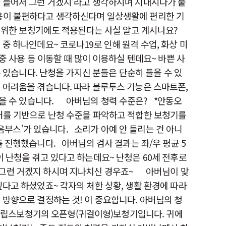
가 들어서 그런 거겠지’라고 생각하시며 지내시다가 불
착용이 불편하다고 생각하신다며 일상생활에 편리한 기
을 위한 보청기에도 적용된다는 사실 알고 계시나요?
중 하나인데요~ 코로나19로 인해 원격 수업, 화상 미
중 사용 등 이동할 때 많이 이용하실 텐데요~ 바쁜 사
 있습니다. 난청을 가지신 분들은 단순히 들을 수 있
 어려움을 겪습니다. 따라 블루투스 기능은 스마트폰,
을 수 있습니다. ​ 아버님의 청력 수준은? *안동오
이터를 기반으로 난청 수준을 파악하고 적합한 보청기를
스’가 있습니다. ​소리가 아예 안 들리는 건 아니
 진행했습니다. 아버님의 검사 결과는 좌/우 평균 5
 난청을 겪고 있다고 하는데요~ 난청은 60세 전후로
그런 거겠지 하시며 지나치신 경우죠~ ​ 아버님이 맞
다고 하셨었죠~ 각자의 처한 상황, 생활 환경에 따라
 방향으로 결정하는 것! 이 중요합니다. 아버님의 청
필립스보청기의 오픈형(귀걸이형)보청기입니다. 귀에