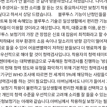
변 소리가 안 들리는 것 같아 방문하셨다고 하셨습니다. ‘나이
 주셨어요~ 또한 소리를 잘 듣는 것도 중요하시지만 보청기 
싶다고 하셔서 상담 드렸습니다. ​ 블루투스 기능이 난청인들
노트북 등에 속해있는 블루투스 기술은 일상생활에서 편리한 기능 
들이 이용할 것이라고 예상합니다. 특히, 대중교통 이용, 운전 
루투스 보청기의 가장 큰 장점은 신호 대 잡음비 최적화라고 할 수
 저하돼서 외부 환경의 소음 속이나 말소리의 방향 감각이 떨어져
음질로 들을 수 있어 어음변별력이 저하된 분들보다 더 명료하게 들
에 우선적으로 해야 할 것이 청력검사입니다. 착용자의 청력 테
센터에서는 대학병원급으로 구축해둔 청력검사를 진행하는 ‘방음부
님의 현재 청력 정도와 유형을 파악하기 위해 기본적인 청력검사를
기구인 WHO 조사에 따르면 전 세계의 5%에 해당하는 사람들이
청력검사를 하는 것이 필요합니다. 아버님께서도 나이가 들어서 
 보청기 착용이 불편하고 일상생활에 편리한 제품을 선택하고 싶
개인의 청력 수준을 우선적으로 고려해 소리를 잘 들을 수 있는
픈형보청기는 아래와 같습니다.아버님께서 착용하실 보청기는 