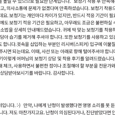
을 높일 수 있으므로 필요한 단계입니다. ​보청기 착용 후 만족
듣고, 의사소통에 문제가 없겠다며 만족하셨습니다. 보청기 착용
데요. 보청기는 개인마다 차이가 있지만, 반드시 적응 기간이 필
님께도 보청기 적응 기간은 필요하고, 아무래도 조금은 불편하실
 청소법을 상세히 안내해드렸습니다. 귀에 딱 맞는 보청기를 착용하
 담아 습기를 제거해 주셔야 합니다. 또한 보청기를 사용하고 있
도 합니다.귓속을 삽입하는 부분인 리시버(스피커) 입구에 이물
주시면 되는데요. 이때, 사선 또는 아래로 향해 털어주셔야 합니
보청기이렇게 어머님의 보청기 상담 및 착용 후기를 알려드렸습니다
 체크, 사용하면서 불편한 점이나 조절해야 할 부분을 전문가와 
 상담받아보시기를 바랍니다. 감사합니다.
다. :-) ​만약, 나에게 난청이 발생했다면 영영 소리를 못 
니다. 저도 마찬가지고요. 난청이 의심된다거나, 진단받았다면