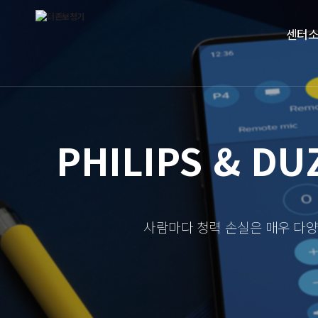
센터
PHILIPS & D
사람마다 청력 손실은 매우 다