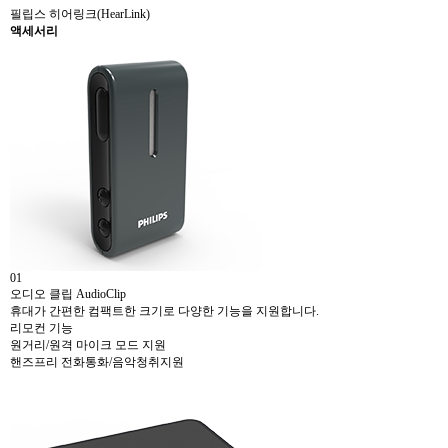
필립스 히어링크(HearLink)
액세서리
01
오디오 클립 AudioClip
휴대가 간편한 컴팩트한 크기로 다양한 기능을 지원합니다.
리모컨 기능
원거리/원격 마이크 모드 지원
핸즈프리 전화통화/음악청취지원