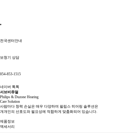
전국센터안내
보청기 상담
054-853-1515
네이버 톡톡
서브비쥬얼
Philips & Duzone Hearing
Care Solution
사람마다 청력 손실은 매우 다양하며 필립스 히어링 솔루션은
개개인의 선호도와 필요성에 적합하게 맞춤화되어 있습니다.
제품정보
액세서리