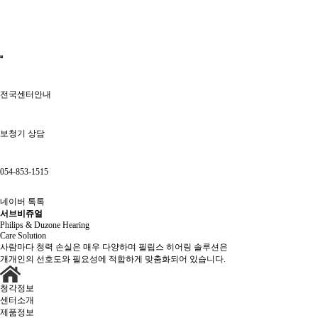
전국센터안내
보청기 상담
054-853-1515
네이버 톡톡
서브비쥬얼
Philips & Duzone Hearing
Care Solution
사람마다 청력 손실은 매우 다양하며 필립스 히어링 솔루션은
개개인의 선호도와 필요성에 적합하게 맞춤화되어 있습니다.
청각정보
센터소개
제품정보