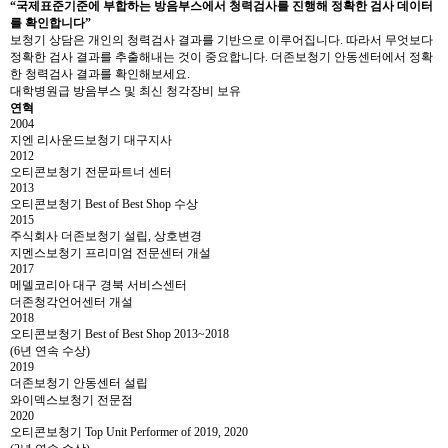
“국제표준기준에 부합하는 방음부스에서 청력검사를 진행해 정확한 검사 데이터
를 확인합니다”
보청기 상담은 개인의 청력검사 결과를 기반으로 이루어집니다. 따라서 무엇보다
정확한 검사 결과를 추출해내는 것이 중요합니다. 더존보청기 안동센터에서 정확
한 청력검사 결과를 확인해보세요.
대학병원급 방음부스 및 최신 청각장비 보유
연혁
2004
지엔 리사운드보청기 대구지사
2012
오티콘보청기 전문파트너 센터
2013
오티콘보청기 Best of Best Shop 수상
2015
주식회사 더존보청기 설립, 상호변경
지멘스보청기 프리미엄 전문센터 개설
2017
메델코리아 대구 경북 서비스센터
더존청각언어센터 개설
2018
오티콘보청기 Best of Best Shop 2013~2018
(6년 연속 수상)
2019
더존보청기 안동센터 설립
와이덱스보청기 전문점
2020
오티콘보청기 Top Unit Performer of 2019, 2020