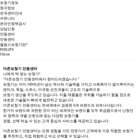
보청기정보
청각정보
전국센터안내
커뮤니티
온라인청력검사
상담신청
안동센터
안동센터
필립스보청기란?
PHILIPS
Oticon
더존보청기 안동센터
나에게 딱 맞는 보청기!
“더존보청기 안동센터에서 찾아드리겠습니다.”
보청기는 이미 100여년이 넘는 역사와 기술력을 가지고 사회복지가 잘이루어지는
덴마크, 독일, 스위스, 미국등 선진국들이 고도의 기술력으로
보청기 생산을 주도하고 있습니다. 이들 제품들은 우위를 가늠하기 힘들 정도로
새로운 기술들이 빠르게 발전하고 있습니다.
더존보청기 안동센터는 전세계에서 검증된 6개 브랜드의 파트너사입니다.
한가지 브랜드에 국한된 것이 아닌 세계적인 브랜드를 모두 취급함으로서 난청인
의 청력과 개별 선호도에 맞는 다양한 보청기를
경험, 선택 하실 수 있는 고객 중심의 서비스를 제공하고 있습니다.
더존보청기 안동센터는 오랜 경험을 가진 전문가가 고객에게 가장 적합한 보청기
를 추천하고, 직접 체험하고 비교 선택할 수 있습니다.