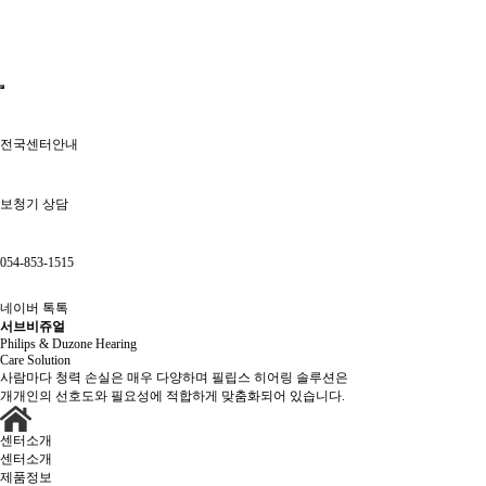
전국센터안내
보청기 상담
054-853-1515
네이버 톡톡
서브비쥬얼
Philips & Duzone Hearing
Care Solution
사람마다 청력 손실은 매우 다양하며 필립스 히어링 솔루션은
개개인의 선호도와 필요성에 적합하게 맞춤화되어 있습니다.
센터소개
센터소개
제품정보