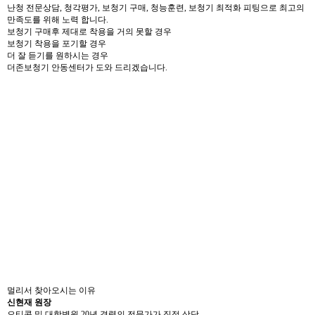
난청 전문상담, 청각평가, 보청기 구매, 청능훈련, 보청기 최적화 피팅으로 최고의
만족도를 위해 노력 합니다.
보청기 구매후 제대로 착용을 거의 못할 경우
보청기 착용을 포기할 경우
더 잘 듣기를 원하시는 경우
더존보청기 안동센터가 도와 드리겠습니다.
멀리서 찾아오시는 이유
신현재 원장
오티콘 및 대학병원 20년 경력의 전문가가 직접 상담,