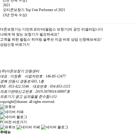
(2년 연속 수상)
2021
오티콘보청기 Top Unit Performer of 2021
(3년 연속 수상)
더존보청기는 디만트코리아(필립스 보청기)의 공인 리셀러입니다.
나에게 딱 맞는 보청기가 필요하세요?
고객을 위한 필립스 히어링 솔루션 지금 바로 상담 신청해보세요!
상담신청 바로가기
(주)더존보청기 안동센터
대표 : 이정환 사업자번호 : 146-85-12477
경북 안동시 경동로 603, 1층
FAX : 053-422-5546 대표번호 : 054-853-1515
의료기판매신고번호 : 2019-5070014-00007호
의료기기 광고 심의필을 준수합니다
copyrightⓒduzone. all rights reserved.
PC버전 바로가기
주메뉴